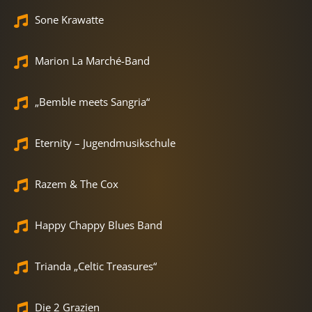
Sone Krawatte
Marion La Marché-Band
„Bemble meets Sangria“
Eternity – Jugendmusikschule
Razem & The Cox
Happy Chappy Blues Band
Trianda „Celtic Treasures“
Die 2 Grazien