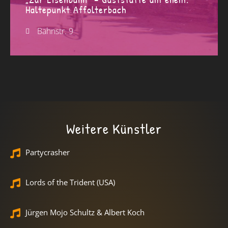
Haltepunkt Affolterbach
Bahnstr. 9
Weitere Künstler
Partycrasher
Lords of the Trident (USA)
Jürgen Mojo Schultz & Albert Koch