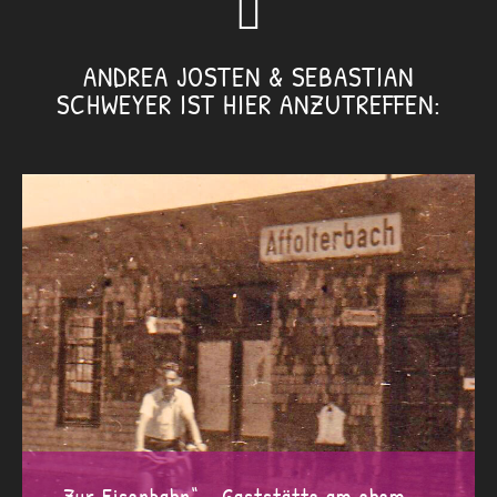
ANDREA JOSTEN & SEBASTIAN
SCHWEYER IST HIER ANZUTREFFEN:
„Zur Eisenbahn“ – Gaststätte am ehem.