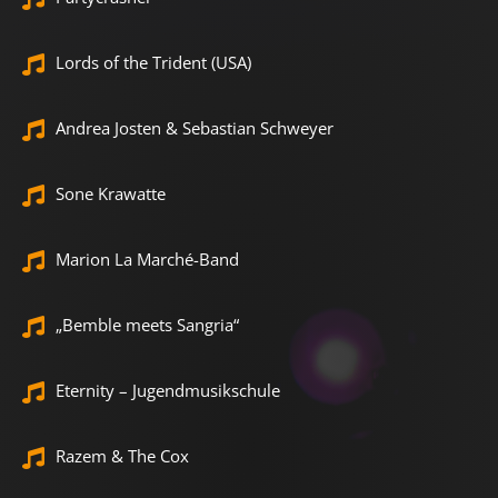
Lords of the Trident (USA)
Andrea Josten & Sebastian Schweyer
Sone Krawatte
Marion La Marché-Band
„Bemble meets Sangria“
Eternity – Jugendmusikschule
Razem & The Cox