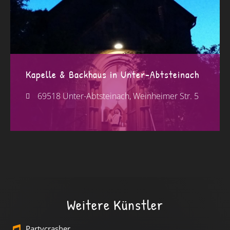
Kapelle & Backhaus in Unter-Abtsteinach
69518 Unter-Abtsteinach, Weinheimer Str. 5
Weitere Künstler
Partycrasher