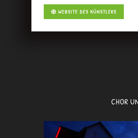
WEBSITE DES KÜNSTLERS
CHOR UN