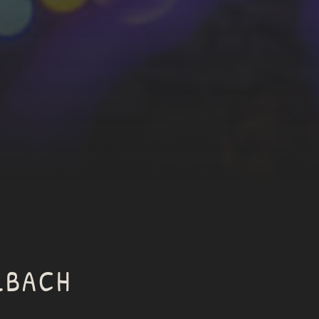
LBACH