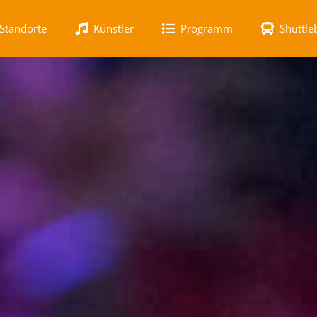
Standorte
Künstler
Programm
Shuttle