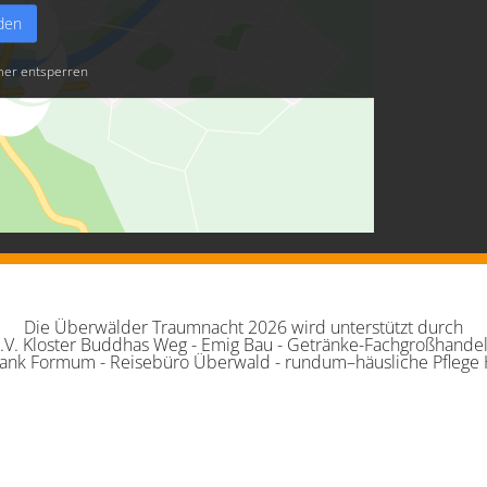
aden
er entsperren
Die Überwälder Traumnacht 2026 wird unterstützt durch
. Kloster Buddhas Weg - Emig Bau - Getränke-Fachgroßhandel H
Frank Formum - Reisebüro Überwald - rundum–häusliche Pflege H