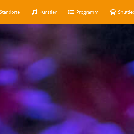
Standorte
Künstler
Programm
Shuttle